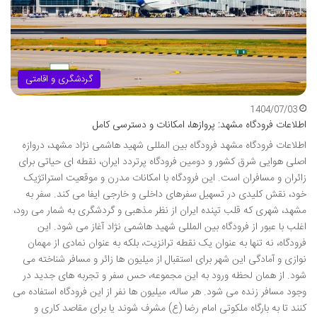
گردشگری و اقامتی
1404/07/03
اطلاعات فرودگاه مشهد: پروازها، امکانات و دسترسی کامل
اطلاعات فرودگاه مشهد فرودگاه بین المللی شهید هاشمی نژاد مشهد، دروازه
اصلی هوایی شرق کشور و دومین فرودگاه پرتردد ایران، نقطه ای حیاتی برای
زائران و مسافران است. این فرودگاه با امکانات مدرن و موقعیت استراتژیک
خود، نقش کلیدی در تسهیل سفرهای داخلی و خارجی ایفا می کند. سفر به
مشهد، شهری که قلب تپنده ایران از نظر مذهبی و گردشگری به شمار می رود،
اغلب با عبور از فرودگاه بین المللی شهید هاشمی نژاد آغاز می شود. این
فرودگاه، نه تنها به عنوان یک نقطه ترانزیت، بلکه به عنوان نمادی از مهمان
نوازی و آمادگی این شهر برای استقبال از میلیون ها زائر و مسافر شناخته می
شود. از همان لحظه ورود به این مجموعه، حس سفر و تجربه های جدید در
وجود مسافر زنده می شود. هر ساله، میلیون ها نفر از این فرودگاه استفاده می
کنند تا به بارگاه ملکوتی امام رضا (ع) مشرف شوند یا برای مقاصد کاری و