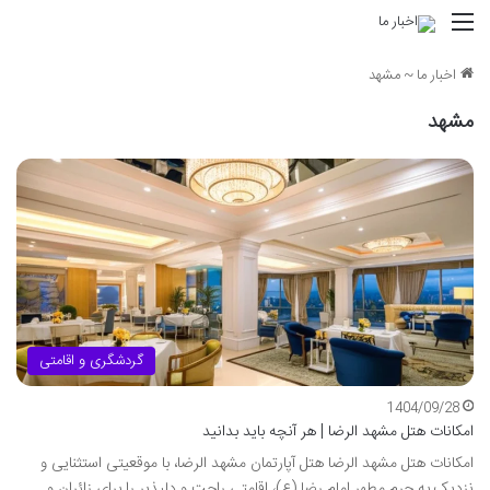
منو
اخبار ما
~
مشهد
مشهد
گردشگری و اقامتی
1404/09/28
امکانات هتل مشهد الرضا | هر آنچه باید بدانید
امکانات هتل مشهد الرضا هتل آپارتمان مشهد الرضا، با موقعیتی استثنایی و
نزدیک به حرم مطهر امام رضا (ع)، اقامتی راحت و دلپذیر را برای زائران و