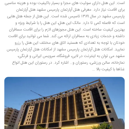
است. این هتل دارای سوئیت های مجزا و بسیار باکیفیت بوده و هزینه مناسبی
برای اقامت نیاز دارد. معرفی هتل آپارتمان پارمیس مشهد هتل آپارتمان
پارمیس مشهد در سال ۱۳۸۹ تاسیس شده است. این هتل از جمله هتل هایی
است که فاصله کمی تا دارد. مالک این هتل، این هتل را با شرایط ویژه و
بهترین کیفیت ساخته است. این هتل مجوزهای لازم را برای اقامت مسافران
داشته و خدمات زیادی به مسافران ارائه می کند. شما می توانید برای اقامت
خودتان با توجه به تعدادی که هستید اتاق های مختلف این هتل را رزرو
نمایید. امکانات هتل آپارتمان پارمیس مشهد از امکانات هتل آپارتمان پارمیس
مشهد می توان به اینترنت در لابی، فروشگاه، سرویس ایرانی و فرنگی،
نمازخانه، سالن ورزشی، رستوران و… اشاره کرد. در رستوران این هتل انواع
غذاها با کیفیت بالا …