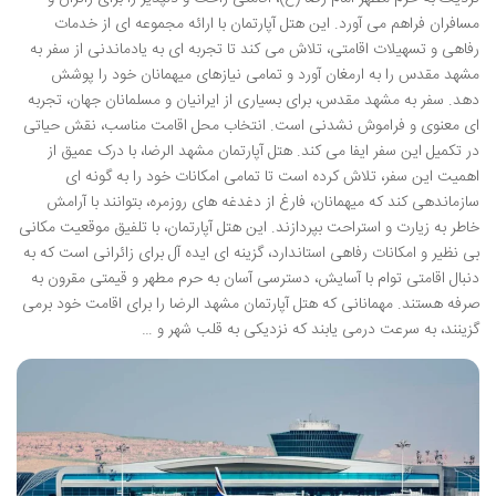
مسافران فراهم می آورد. این هتل آپارتمان با ارائه مجموعه ای از خدمات
رفاهی و تسهیلات اقامتی، تلاش می کند تا تجربه ای به یادماندنی از سفر به
مشهد مقدس را به ارمغان آورد و تمامی نیازهای میهمانان خود را پوشش
دهد. سفر به مشهد مقدس، برای بسیاری از ایرانیان و مسلمانان جهان، تجربه
ای معنوی و فراموش نشدنی است. انتخاب محل اقامت مناسب، نقش حیاتی
در تکمیل این سفر ایفا می کند. هتل آپارتمان مشهد الرضا، با درک عمیق از
اهمیت این سفر، تلاش کرده است تا تمامی امکانات خود را به گونه ای
سازماندهی کند که میهمانان، فارغ از دغدغه های روزمره، بتوانند با آرامش
خاطر به زیارت و استراحت بپردازند. این هتل آپارتمان، با تلفیق موقعیت مکانی
بی نظیر و امکانات رفاهی استاندارد، گزینه ای ایده آل برای زائرانی است که به
دنبال اقامتی توام با آسایش، دسترسی آسان به حرم مطهر و قیمتی مقرون به
صرفه هستند. مهمانانی که هتل آپارتمان مشهد الرضا را برای اقامت خود برمی
گزینند، به سرعت درمی یابند که نزدیکی به قلب شهر و …