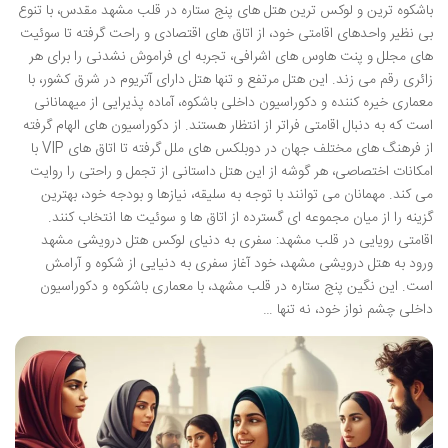
باشکوه ترین و لوکس ترین هتل های پنج ستاره در قلب مشهد مقدس، با تنوع
بی نظیر واحدهای اقامتی خود، از اتاق های اقتصادی و راحت گرفته تا سوئیت
های مجلل و پنت هاوس های اشرافی، تجربه ای فراموش نشدنی را برای هر
زائری رقم می زند. این هتل مرتفع و تنها هتل دارای آتریوم در شرق کشور، با
معماری خیره کننده و دکوراسیون داخلی باشکوه، آماده پذیرایی از میهمانانی
است که به دنبال اقامتی فراتر از انتظار هستند. از دکوراسیون های الهام گرفته
از فرهنگ های مختلف جهان در دوبلکس های ملل گرفته تا اتاق های VIP با
امکانات اختصاصی، هر گوشه از این هتل داستانی از تجمل و راحتی را روایت
می کند. مهمانان می توانند با توجه به سلیقه، نیازها و بودجه خود، بهترین
گزینه را از میان مجموعه ای گسترده از اتاق ها و سوئیت ها انتخاب کنند.
اقامتی رویایی در قلب مشهد: سفری به دنیای لوکس هتل درویشی مشهد
ورود به هتل درویشی مشهد، خود آغاز سفری به دنیایی از شکوه و آرامش
است. این نگین پنج ستاره در قلب مشهد، با معماری باشکوه و دکوراسیون
داخلی چشم نواز خود، نه تنها …