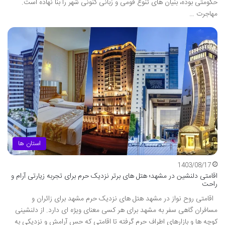
حکومتی بوده، بنیان های تنوع قومی و زبانی کنونی شهر را بنا نهاده است.
مهاجرت …
استان ها
1403/08/17
اقامتی دلنشین در مشهد؛ هتل های برتر نزدیک حرم برای تجربه زیارتی آرام و
راحت
اقامتی روح نواز در مشهد هتل های نزدیک حرم مشهد برای زائران و
مسافران گاهی سفر به مشهد برای هر کسی معنای ویژه ای دارد. از دلنشینی
کوچه ها و بازارهای اطراف حرم گرفته تا اقامتی که حس آرامش و نزدیکی به