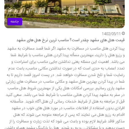
جامعه
1402/05/11
قیمت هتل های مشهد چقدر است؟ مناسب ترین نرخ هتل های مشهد
پیدا کردن هتل مناسب در مسافرت به مشهد اگر شما قصد مسافرت به مشهد
و رزرو هتل را دارید، مهمترین مسأله پیدا کردن هتلی مناسب با شرایط شما
می باشد. اهمیت این مسئله یعنی نداشتن جایی مناسب برای استراحت و
تمدد اعصاب به حدی است که در صورت نداشتن مکانی مناسب، باعث عدم
رضایت شما و تلخ شدن مسافرت خواهد شد. در پست امروز قصد داریم تا به
شما در پیدا کردن بهترین هتل مشهد و مکانی مناسب در مسافرت های زیارتی
مشهد یاری رسانیم. بررسی امکانات هتل یکی از مهمترین شروط هتل مناسب
در سفر به مشهد پیدا کردن هتلی متناسب با شرایط شما می باشد. سعی کنید
قبل از مراجعه به هتل از شرایط خدمات رسانی آن هتل آگاه شوید. متأسفانه
افرادی بدون استفاده از اطلاعات مناسب در مورد هتل های خوب در مشهد
اقدام به رزرو هتل می نمایند که پس از مراجعه متوجه می شوند که هتل
مذکور فاقد شرایط لازم بوده و باعث می شود که لذت زیارت و مسافرت را از
دست بدهند و با مشکلاتی رو به رو شوند. هتل با پارکینگ مشهد همراه داشتن