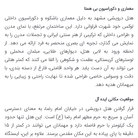
معماری و دکوراسیون بی همتا
هتل درویشی مشهد به دلیل معماری باشکوه و دکوراسیون داخلی
لوکس خود شهرت فراوانی دارد. این ساختمان مرتفع، با نمای مدرن
و طراحی داخلی که ترکیبی از هنر سنتی ایرانی و تجملات مدرن را به
نمایش می گذارد، تجربه ای بصری منحصر به فرد ارائه می دهد. از
لحظه ورود به لابی هتل، دیوارهای طلایی، مبلمان مخملی و
لوسترهای کریستالی، عظمت و شکوهی را القا می کنند که کمتر هتلی
می تواند به آن دست یابد. هر واحد اقامتی، فارغ از دسته بندی، با
دقت و وسواس خاصی طراحی شده تا نهایت راحتی و زیبایی را به
میهمانان هدیه دهد.
موقعیت مکانی ایده آل
قرار گرفتن هتل درویشی در خیابان امام رضا، به معنای دسترسی
آسان و سریع به حرم مطهر امام رضا (ع) است. این هتل تنها حدود
یک کیلومتر با حرم فاصله دارد و مهمانان می توانند در کمتر از ۱۵
دقیقه با پای پیاده به این مکان مقدس برسند. علاوه بر این، ایستگاه