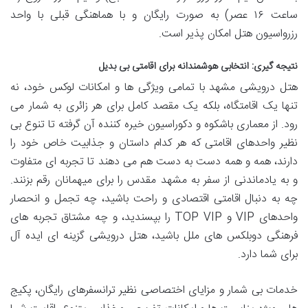
ساعت ۱۶ عصر) به صورت رایگان و با هماهنگی قبلی با واحد
رزرواسیون هتل امکان پذیر است.
نتیجه گیری: انتخابی هوشمندانه برای اقامتی بی بدیل
هتل درویشی مشهد با تمامی ویژگی ها و امکانات لوکس خود، نه
تنها یک اقامتگاه، بلکه یک مقصد کامل برای هر زائری به شمار می
رود. از معماری باشکوه و دکوراسیون خیره کننده آن گرفته تا تنوع بی
نظیر واحدهای اقامتی که هر کدام داستان و جذابیت خاص خود را
دارند، همه و همه دست به دست هم می دهند تا تجربه ای متفاوت
و به یادماندنی از سفر به مشهد مقدس را برای میهمانان رقم بزنند.
چه به دنبال اقامتی اقتصادی و راحت باشید، چه تجمل و انحصار
واحدهای VIP و TOP VIP را بپسندید، و چه مشتاق تجربه های
فرهنگی دوبلکس های ملل باشید، هتل درویشی گزینه ای ایده آل
برای شما دارد.
خدمات بی شمار و مزایای اختصاصی نظیر ترانسفرهای رایگان، پکیج