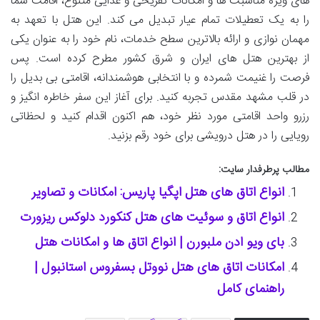
های ویژه مناسبت ها و امکانات تفریحی و غذایی متنوع، اقامت شما
را به یک تعطیلات تمام عیار تبدیل می کند. این هتل با تعهد به
مهمان نوازی و ارائه بالاترین سطح خدمات، نام خود را به عنوان یکی
از بهترین هتل های ایران و شرق کشور مطرح کرده است. پس
فرصت را غنیمت شمرده و با انتخابی هوشمندانه، اقامتی بی بدیل را
در قلب مشهد مقدس تجربه کنید. برای آغاز این سفر خاطره انگیز و
رزرو واحد اقامتی مورد نظر خود، هم اکنون اقدام کنید و لحظاتی
رویایی را در هتل درویشی برای خود رقم بزنید.
مطالب پرطرفدار سایت:
انواع اتاق های هتل اپگیا پاریس: امکانات و تصاویر
انواع اتاق و سوئیت های هتل کنکورد دلوکس ریزورت
بای ویو ادن ملبورن | انواع اتاق ها و امکانات هتل
امکانات اتاق های هتل نووتل بسفروس استانبول |
راهنمای کامل