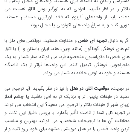
دسترسی رایگان به باشگاه بازی هستید، واحدهای مجلل پلاس یا
بالاتر را در نظر بگیرید. افرادی که به نورگیر بودن اتاق اهمیت می
دهند، باید از واحدهای آتریوم که فاقد نورگیری مستقیم هستند،
دوری کنند و به سراغ واحدهای اکونومی یا مجلل بروند.
اگر به دنبال
تجربه ای خاص
و متفاوت هستید، دوبلکس های ملل با
تم های فرهنگی گوناگون (مانند چین، هند، ایران باستان و…) یا اتاق
های خاص با دکوراسیون منحصربه فرد، می توانند سفر شما را به یک
ماجراجویی فرهنگی تبدیل کنند. این واحدها فراتر از یک اقامتگاه
هستند و خود به نوعی جاذبه به شمار می روند.
در نهایت،
موقعیت اتاق در هتل
را نیز در نظر بگیرید. آیا ترجیح می
دهید در طبقات پایین تر و نزدیک تر به لابی باشید یا چشم انداز
زیبای شهر از طبقات بالاتر را ترجیح می دهید؟ این انتخاب می تواند
بر تجربه کلی شما از اقامت تأثیر بگذارد. با بررسی دقیق این نکات و
مطابقت آن ها با ترجیحات شخصی، می توانید بهترین و مناسب
ترین واحد اقامتی را در هتل درویشی مشهد برای خود رزرو کنید و از