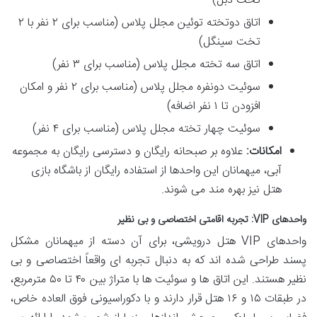
تخت دبل)
اتاق دوتخته توئین مجلل پلاس (مناسب برای ۲ نفر با ۲
تخت سینگل)
اتاق سه تخته مجلل پلاس (مناسب برای ۳ نفر)
سوئیت دونفره مجلل پلاس (مناسب برای ۲ نفر و امکان
افزودن تا ۱ نفر اضافه)
سوئیت چهار تخته مجلل پلاس (مناسب برای ۴ نفر)
امکانات:
علاوه بر صبحانه رایگان و دسترسی رایگان به مجموعه
آبی، میهمانان این واحدها از استفاده رایگان از باشگاه بازی
هتل نیز بهره مند می شوند.
واحدهای VIP: تجربه اقامتی اختصاصی و بی نظیر
واحدهای VIP هتل درویشی، برای آن دسته از میهمانان مشکل
پسند طراحی شده اند که به دنبال تجربه ای واقعاً اختصاصی و بی
نظیر هستند. این اتاق ها و سوئیت ها با متراژ بین ۴۰ تا ۵۰ مترمربع،
در طبقات ۱۵ و ۱۶ هتل قرار دارند و با دکوراسیونی فوق العاده خاص،