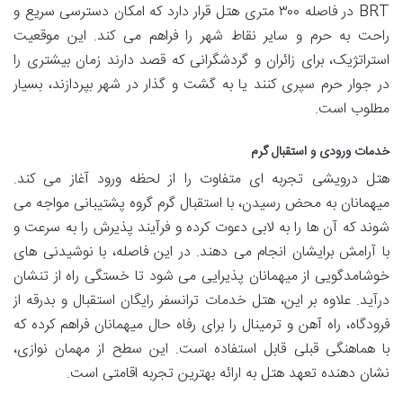
BRT در فاصله ۳۰۰ متری هتل قرار دارد که امکان دسترسی سریع و
راحت به حرم و سایر نقاط شهر را فراهم می کند. این موقعیت
استراتژیک، برای زائران و گردشگرانی که قصد دارند زمان بیشتری را
در جوار حرم سپری کنند یا به گشت و گذار در شهر بپردازند، بسیار
مطلوب است.
خدمات ورودی و استقبال گرم
هتل درویشی تجربه ای متفاوت را از لحظه ورود آغاز می کند.
میهمانان به محض رسیدن، با استقبال گرم گروه پشتیبانی مواجه می
شوند که آن ها را به لابی دعوت کرده و فرآیند پذیرش را به سرعت و
با آرامش برایشان انجام می دهند. در این فاصله، با نوشیدنی های
خوشامدگویی از میهمانان پذیرایی می شود تا خستگی راه از تنشان
درآید. علاوه بر این، هتل خدمات ترانسفر رایگان استقبال و بدرقه از
فرودگاه، راه آهن و ترمینال را برای رفاه حال میهمانان فراهم کرده که
با هماهنگی قبلی قابل استفاده است. این سطح از مهمان نوازی،
نشان دهنده تعهد هتل به ارائه بهترین تجربه اقامتی است.