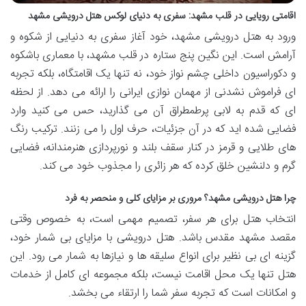
اقامتی رویایی در قلب مشهد: سفری به دنیای لوکس هتل درویشی مشهد
ورود به هتل درویشی مشهد، خود آغاز سفری به دنیایی از شکوه و
آرامش است. این نگین پنج ستاره در قلب مشهد، با معماری باشکوه
و دکوراسیون داخلی چشم نواز خود، نه تنها یک اقامتگاه، بلکه تجربه
ای فراموش نشدنی از مهمان نوازی ایرانی را ارائه می دهد. از لحظه
ای که قدم به لابی پرطمطراق آن می گذارید، حس می کنید وارد
فضایی شده اید که در آن جزئیات، حرف اول را می زنند. ترکیب رنگ
های طلایی و قرمز در کنار سقف بلند و نورپردازی هنرمندانه، فضایی
گرم و دلنشین خلق کرده که هر زائری را مجذوب خود می کند.
چرا هتل درویشی مشهد؟ مروری بر مزایای کلی و منحصر به فرد
انتخاب هتل برای هر سفر، تصمیم مهمی است، به خصوص وقتی
مقصد مشهد مقدس باشد. هتل درویشی با مزایای بی شمار خود،
گزینه ای بی نظیر برای انواع سلیقه ها و نیازها به شمار می رود. این
هتل تنها یک محل اقامت نیست، بلکه مجموعه ای کامل از خدمات
و امکانات است که تجربه سفر شما را ارتقاء می بخشد.