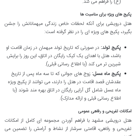
(ع) را فراهم می کند.
پکیج های ویژه برای مناسبت ها
هتل درویشی برای آنکه لحظات خاص زندگی میهمانانش را جشن
بگیرد، پکیج های ویژه ای را در نظر گرفته است:
پکیج تولد:
در صورتی که تاریخ تولد میهمان در زمان اقامت او
باشد، هتل با اهدای یک کیک رایگان در اتاق، این روز را برایش
شیرین تر می کند (با اطلاع رسانی قبلی).
پکیج ماه عسل:
زوج های جوانی که تا سه ماه پس از تاریخ
عقدشان قصد اقامت در هتل را دارند، می توانند از پکیج ویژه
ماه عسل شامل گل آرایی رایگان در اتاق بهره مند شوند (با
اطلاع رسانی قبلی و ارائه مدارک).
امکانات تفریحی و رفاهی عمومی
هتل درویشی مشهد با فراهم آوردن مجموعه ای کامل از امکانات
تفریحی و رفاهی، اقامتی سرشار از نشاط و آرامش را تضمین می