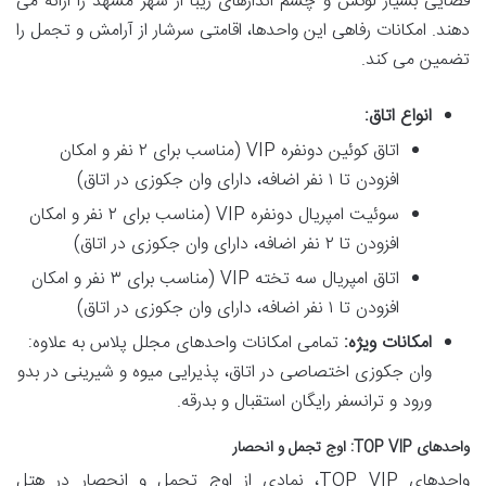
فضایی بسیار لوکس و چشم اندازهای زیبا از شهر مشهد را ارائه می
دهند. امکانات رفاهی این واحدها، اقامتی سرشار از آرامش و تجمل را
تضمین می کند.
انواع اتاق:
اتاق کوئین دونفره VIP (مناسب برای ۲ نفر و امکان
افزودن تا ۱ نفر اضافه، دارای وان جکوزی در اتاق)
سوئیت امپریال دونفره VIP (مناسب برای ۲ نفر و امکان
افزودن تا ۲ نفر اضافه، دارای وان جکوزی در اتاق)
اتاق امپریال سه تخته VIP (مناسب برای ۳ نفر و امکان
افزودن تا ۱ نفر اضافه، دارای وان جکوزی در اتاق)
امکانات ویژه:
تمامی امکانات واحدهای مجلل پلاس به علاوه:
وان جکوزی اختصاصی در اتاق، پذیرایی میوه و شیرینی در بدو
ورود و ترانسفر رایگان استقبال و بدرقه.
واحدهای TOP VIP: اوج تجمل و انحصار
واحدهای TOP VIP، نمادی از اوج تجمل و انحصار در هتل