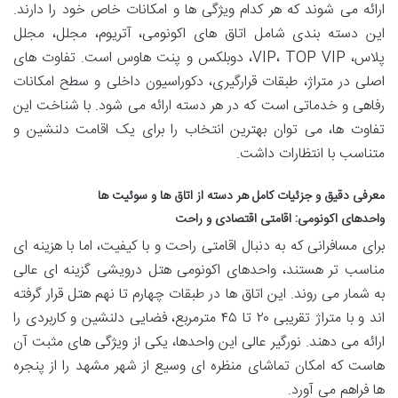
ارائه می شوند که هر کدام ویژگی ها و امکانات خاص خود را دارند.
این دسته بندی شامل اتاق های اکونومی، آتریوم، مجلل، مجلل
پلاس، VIP، TOP VIP، دوبلکس و پنت هاوس است. تفاوت های
اصلی در متراژ، طبقات قرارگیری، دکوراسیون داخلی و سطح امکانات
رفاهی و خدماتی است که در هر دسته ارائه می شود. با شناخت این
تفاوت ها، می توان بهترین انتخاب را برای یک اقامت دلنشین و
متناسب با انتظارات داشت.
معرفی دقیق و جزئیات کامل هر دسته از اتاق ها و سوئیت ها
واحدهای اکونومی: اقامتی اقتصادی و راحت
برای مسافرانی که به دنبال اقامتی راحت و با کیفیت، اما با هزینه ای
مناسب تر هستند، واحدهای اکونومی هتل درویشی گزینه ای عالی
به شمار می روند. این اتاق ها در طبقات چهارم تا نهم هتل قرار گرفته
اند و با متراژ تقریبی ۲۰ تا ۴۵ مترمربع، فضایی دلنشین و کاربردی را
ارائه می دهند. نورگیر عالی این واحدها، یکی از ویژگی های مثبت آن
هاست که امکان تماشای منظره ای وسیع از شهر مشهد را از پنجره
ها فراهم می آورد.