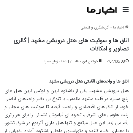
منو
اخبار ما
~
گردشگری و اقامتی
اتاق ها و سوئیت های هتل درویشی مشهد | گالری
تصاویر و امکانات
1404/06/08
خواندن این مطلب 17 دقیقه زمان میبرد
اتاق ها و واحدهای اقامتی هتل درویشی مشهد
هتل درویشی مشهد، یکی از باشکوه ترین و لوکس ترین هتل های
پنج ستاره در قلب مشهد مقدس، با تنوع بی نظیر واحدهای اقامتی
خود، از اتاق های اقتصادی و راحت گرفته تا سوئیت های مجلل و
پنت هاوس های اشرافی، تجربه ای فراموش نشدنی را برای هر زائری
رقم می زند. این هتل مرتفع و تنها هتل دارای آتریوم در شرق کشور،
با معماری خیره کننده و دکوراسیون داخلی باشکوه، آماده پذیرایی از