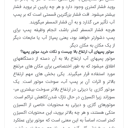
روید فشار کمتری وجود دارد و هر چه پایین تر بروید فشار
بیشتر می­شود. افت فشار بزرگترین قسمتی است که بر پمپ
آب تأثیر می گذارد و به آن فشار اتمسفر می­گویند.
هرچه فشار اتمسفر کمتر باشد، انجام وظیفه پمپ برای
پمپ دشوارتر خواهد بود، یعنی پمپاژ آب یا مایعات دیگر
از یک مکان به مکان دیگر.
موتور پمپ­های آب ارتفاع بالا چیست و نکات خرید موتور پمپ­ها؟
موتور پمپ­های آب ارتفاع بالا به آن دسته از دستگاه­های
اطلاق می­شود که به طور اختصاصی برای مکان ­های مرتفع
مورد استفاده قرار می­گیرند. یکی بخش های مهم ارتفاع
بالاتر و اثرات آن بر پمپ آب، سوخت موتور است. یک
موتور گازی یا دیزلی در ارتفاع بالاتر سوخت بیشتری می­
سوزاند زیرا اکسیژن در حال نازک شدن/کاهش تراکم است.
موتورهای گازی و دیزلی به محتویات خاصی از اکسیژن
متکی هستند، و هر چه بالاتر بروید، این محتویات اکسیژن
کمتر است، اساساً به این معنی است که موتور برای عملکرد