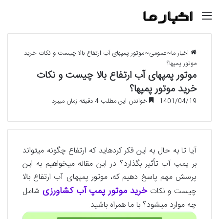
منو
اخبار ما
~
عمومی
~
موتور پمپ­های آب ارتفاع بالا چیست و نکات خرید
موتور پمپ­ها؟
موتور پمپ­های آب ارتفاع بالا چیست و نکات
خرید موتور پمپ­ها؟
1401/04/19
خواندن این مطلب 4 دقیقه زمان میبرد
آیا تا به حال به این فکر کرده­اید که ارتفاع چگونه می­تواند
بر پمپ آب تأثیر بگذارد؟ در این مقاله می­خواهیم به این
پرسش مهم پاسخ دهیم که، موتور پمپ­های آب ارتفاع بالا
خرید موتور پمپ­ آب کشاورزی
چیست و نکات
شامل
چه موارد می­شود؟ با ما همراه باشید.