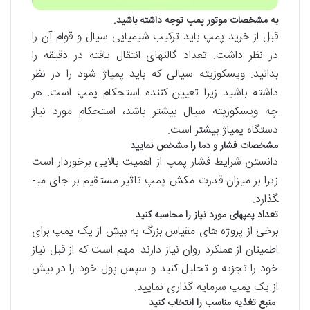
به مشخصات موتور پمپ توجه داشته باشید.
قبل از خرید پمپ باید ترکیب شیمیایی سیال و قوام آن را
در نظر داشت. تعداد گالن­های انتقال یافته در دقیقه را
بدانید. ویسکوزیته سیالی که باید پمپاژ شود را در نظر
داشته باشید زیرا تعیین کننده استحکام پمپ است. هر
چه ویسکوزیته سیال بیشتر باشد، استحکام مورد نیاز
دستگاه پمپاژ بیشتر است.
مشخصات فشار و دما را مشخص نمایید
دانستن شرایط فشار پمپ از اهمیت بالایی برخوردار است
زیرا بر میزان قدرت مکش پمپ تاثیر مستقیم بر جای می­
گذارد.
تعداد پمپ­های مورد نیاز را محاسبه کنید
برخی از پروژه های مقیاس بزرگ به بیش از یک پمپ برای
اطمینان از عملکرد روان نیاز دارند. مهم است که از قبل نیاز
خود را تجزیه و تحلیل کنید و سپس پول خود را در بیش
از یک پمپ سرمایه گذاری نمایید.
منبع تغذیه مناسب را انتخاب کنید