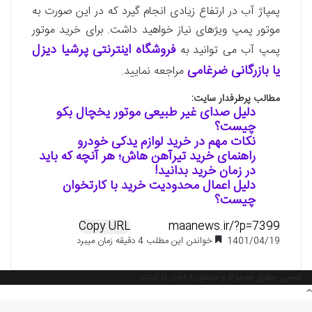
پمپاژ آب در ارتفاع زیادی انجام گیرد که در این صورت به
موتور پمپ ویژه­ای نیاز خواهید داشت. برای خرید موتور
فروشگاه اینترنتی پرشیا دیزل
پمپ آب می توانید به
یا بازرگانی ضرغامی
مراجعه نمایید.
مطالب پرطرفدار سایت:
دلیل صدای غیر طبیعی موتور یخچال بکو
چیست؟
نکات مهم در خرید لوازم یدکی خودرو
راهنمای خرید تیرآهن هاش؛ هر آنچه که باید
در زمان خرید بدانید!
دلیل اعمال محدودیت خرید با کارتخوان
چیست؟
Copy URL
1401/04/19
خواندن این مطلب 4 دقیقه زمان میبرد
تمامی حقوق محفوظ و متعلق به اخبار ما است.
دکمه
بازگشت