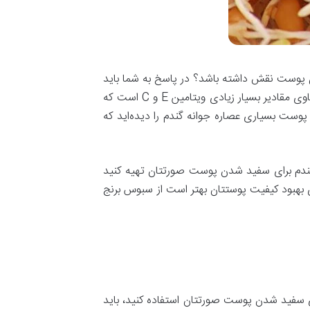
 پوست نقش داشته باشد؟ در پاسخ به شما باید
گفت جوانه گندم دارای خواص و ترکیباتی است که خاصیت سفید کنندگی برای پوست دارند. به عنوان مثال جوانه گندم حاوی مقادیر بسیار زیادی ویتامین E و C است که
 پوست بسیاری عصاره جوانه گندم را دیده‌اید که
 گندم برای سفید شدن پوست صورتتان تهیه کنید
ای بهبود کیفیت پوستتان بهتر است از سبوس برنج
دم برای سفید شدن پوست صورتتان استفاده کنید، باید