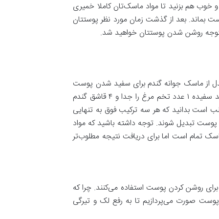
هایت هم ۳ قاشق عسل به این مواد اضافه کنید و خوب هم بزنید تا مواد ماسک‌تان کاملا خمیری
شی مواد ماسک را روی پوستتان بزنید و اجازه دهید به مدت ۳۰ دقیقه روی پوست بماند. بعد از گذشت زمان مورد نظر پوستتان
، متوجه روشن شدن پوستتان خواهید شد.
مدل از ماسک جوانه گندم برای سفید شدن پوست
بسیار موثر است و با استفاده مرتب می‌تواند پوستتان را روشن‌تر از قبل کند. برای تهیه این ماسک سفید کننده خانگی باید سفیده ۱ عدد تخم مرغ را جدا و ۴ قاشق گندم
 جالب است بدانید که هر سه ترکیب فوق به تنهایی
پوست تبدیل شوند. توجه داشته باشید که مواد
ن ماسک تمام است اما برای دریافت نتیجه مطلوب‌تر
ای روشن کردن پوست استفاده می‌کنند. چرا که
پوست صورت می‌پردازیم تا به رفع لک و تیرگی