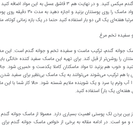
یک عدد سیب زمینی را به همراه ۵ قاشق جوانه گندم میکس کنید. و در ن
و یکدست شود. بعد با کمک یک براش آرای
تبا هفته‌ای یک الی دو بار استفاده کنید حتما در یک بازه زمانی کوتاه
 سفیده تخم مرغ
اسک جوانه گندم، ترکیب ماست و سفیده تخم و جوانه گندم است. این 
ن اضافه کنید و خوب هم بزنید تا مواد ماسکتان کاملا یکدست و خمیری شود.
با هم ترکیب می‌شوند می‌توانند به یک ماسک بی‌نظیر برای سفید شدن 
 و سپس ا آب ولرم یا سرد و یک شوینده ملایم شسته شود. حالا کار شما با ای
 هفته‌ای یک بار) استفاده کنید.
ین بردن لک پوستی اهمیت بسیاری دارد. معمولا از ماسک جوانه گندم بر
 و مو است. در ادامه مقاله به برخی از خواص ماسک جوانه گندم برای 