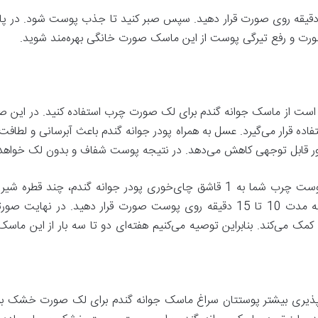
ن ماسک ضدلک خانگی را به مدت 15 تا 20 دقیقه روی صورت قرار دهید. سپس صبر کنید تا جذب پوس
 صورت و رفع تیرگی پوست از این ماسک صورت خانگی بهره‌مند شوید.
تر است از ماسک جوانه گندم برای لک صورت چرب استفاده کنید. در این صور
ه قرار می‌گیرد. عسل به همراه پودر جوانه گندم باعث آبرسانی و ل
 طور قابل توجهی کاهش می‌دهد. در نتیجه پوست شفاف و بدون لک خواهد
ترکیبات را با هم مخلوط کنید. سپس ماسک را به مدت 10 تا 15 دقیقه روی پوست صورت 
می‌کند. بنابراین توصیه می‌کنیم هفته‌ای دو تا سه بار از این ماسک
پذیری بیشتر پوستتان سراغ ماسک جوانه گندم برای لک صورت خشک برو