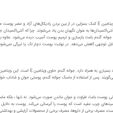
جوانه گندم سرشار از ویتامین E است. در واقع ویتامین E کمک بسزایی در از بین بردن رادیکال
ی‌اکسیدان‌ها به عنوان نگهبان بدن یاد می‌شوند. چرا که آنتی‌اکسیدان ج
وانه گندم باعث بازسازی و ترمیم پوست آسیب دیده می‌شود. علاوه بر ای
ابل توجهی کاهش می‌دهد. در نهایت پوست دچار لک یا تیرگی نمی‌شود. 
ماسک جوانه گندم برای جوان سازی پوست فواید 
‌گویند. پس از استفاده از ماسک جوانه گندم، پوستی جوان و شاداب خو
برسانی پوست باعث طراوت و جوان ماندن صورت می‌شود. نه تنها ، بلکه م
سیدهای چرب مفید است که پوست را آبرسانی می‌کند. پوست به دلایل 
ست، مصرف برخی از داروها، مصرف برخی از محصولات آرایشی و بهداشتی، ب